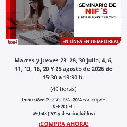
Martes y jueves 23, 28, 30 julio, 4, 6,
11, 13, 18, 20 Y 25 agosto de 2026 de
15:30 a 19:30 h.
(40 horas)
Inversión:
$9,750 +IVA -
20%
con cupón
ISEF20CEL
=
$9,048 (IVA y desc incluidos)
¡COMPRA AHORA!