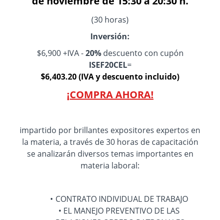
de noviembre de 15:30 a 20:30 h.
(30 horas)
Inversión:
$6,900 +IVA -
20%
descuento con cupón
ISEF20CEL
=
$6,403.20 (IVA y descuento incluido)
¡COMPRA AHORA!
impartido por brillantes expositores expertos en
la materia, a través de 30 horas de capacitación
se analizarán diversos temas importantes en
materia laboral:
CONTRATO INDIVIDUAL DE TRABAJO
EL MANEJO PREVENTIVO DE LAS