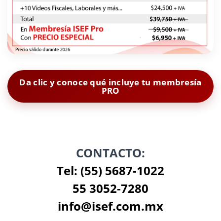
Da clic y conoce qué incluye tu membresía
PRO
CONTACTO:
Tel: (55) 5687-1022
55 3052-7280
info@isef.com.mx