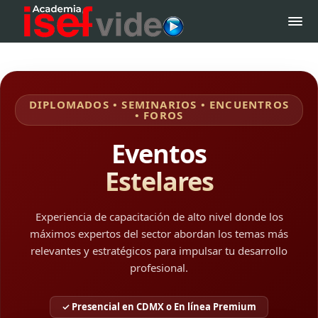
DIPLOMADOS • SEMINARIOS • ENCUENTROS
• FOROS
Eventos
Estelares
Experiencia de capacitación de alto nivel donde los
máximos expertos del sector abordan los temas más
relevantes y estratégicos para impulsar tu desarrollo
profesional.
✓ Presencial en CDMX o En línea Premium