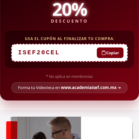
20%
DESCUENTO
USA EL CUPÓN AL FINALIZAR TU COMPRA:
ISEF20CEL
Copiar
* No aplica en membresías
Forma tu Videoteca en
www.academiaisef.com.mx
➔