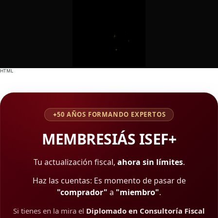
HTML
50 AÑOS FORMANDO EXPERTOS
✦
MEMBRESIÁS ISEF+
Tu actualización fiscal,
ahora sin límites
.
Haz las cuentas: Es momento de pasar de
"comprador"
a
"miembro"
.
Si tienes en la mira el
Diplomado en Consultoría Fiscal