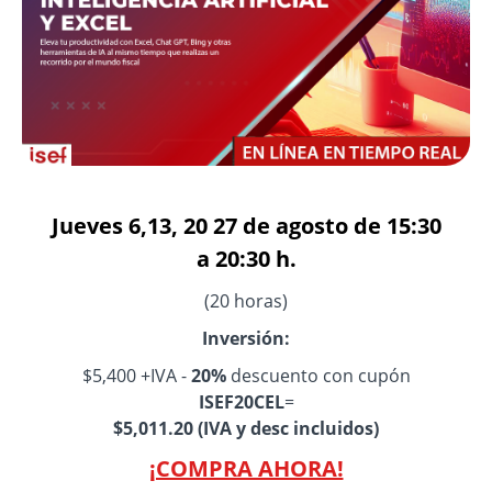
Jueves 6,13, 20 27 de agosto de 15:30
a 20:30 h.
(20 horas)
Inversión:
$5,400 +IVA -
20%
descuento con cupón
ISEF20CEL
=
$5,011.20 (IVA y desc incluidos)
¡COMPRA AHORA!