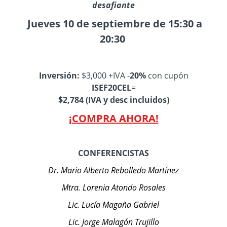
desafiante
Jueves 10 de septiembre de 15:30 a
20:30
Inversión:
$3,000 +IVA -
20%
con cupón
ISEF20CEL
=
$2,784 (IVA y desc incluidos)
¡COMPRA AHORA!
CONFERENCISTAS
Dr. Mario Alberto Rebolledo Martínez
Mtra. Lorenia Atondo Rosales
Lic. Lucía Magaña Gabriel
Lic. Jorge Malagón Trujillo