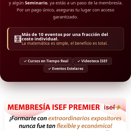
y algún
Seminario
, ya estás a un paso de la membresía.
Por un pago único, aseguras tu lugar con acceso
garantizado.
Más de 10 eventos por una fracción del
🧮
costo individual.
La matemática es simple, el beneficio es total.
✓ Cursos en Tiempo Real
✓ Videoteca ISEF
✓ Eventos Estelares