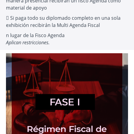
manera presencial recibirán un fisco Agenda como
material de apoyo
 Si paga todo su diplomado completo en una sola
exhibición recibirán la Multi Agenda Fiscal
n lugar de la Fisco Agenda
Aplican restricciones.