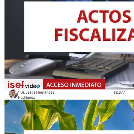
* Dr. Jesús Hernández
$2,877
Rodríguez