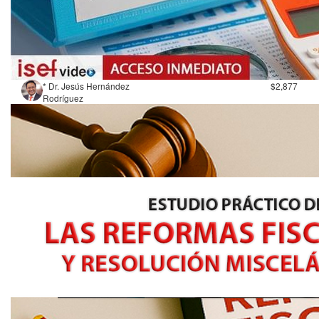
* Dr. Jesús Hernández
$2,877
Rodríguez