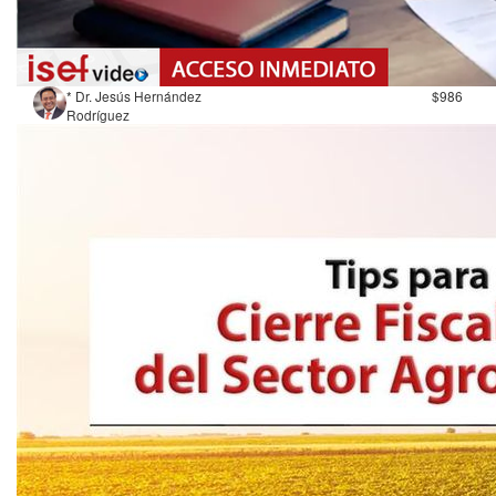
* Dr. Jesús Hernández
$986
Rodríguez