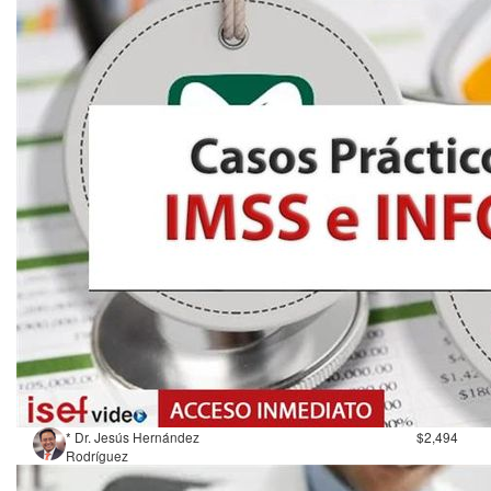
* Dr. Jesús Hernández
$2,494
Rodríguez