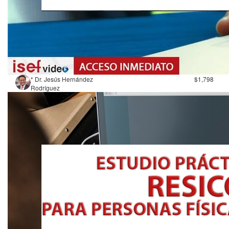
* Dr. Jesús Hernández
$1,798
Rodríguez