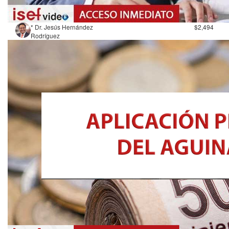
* Dr. Jesús Hernández
$2,494
Rodríguez