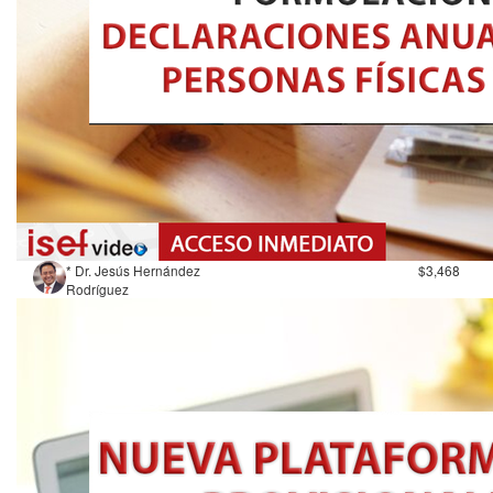
* Dr. Jesús Hernández
$3,468
Rodríguez