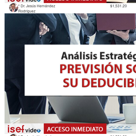
* Dr. Jesús Hernández
$1,531.20
Rodríguez