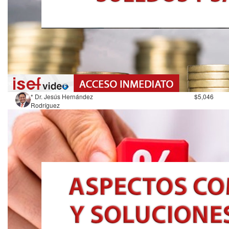
* Dr. Jesús Hernández
$5,046
Rodríguez