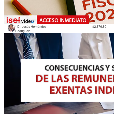
* Dr. Jesús Hernández
$2,876.80
Rodríguez