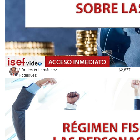
* Dr. Jesús Hernández
$2,877
Rodríguez