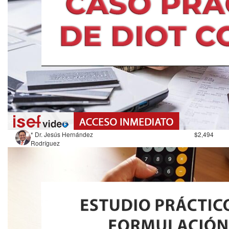
* Dr. Jesús Hernández
$2,494
Rodríguez