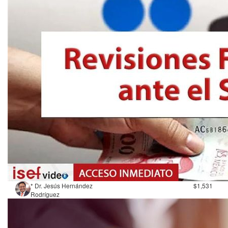
* Dr. Jesús Hernández
$1,531
Rodríguez