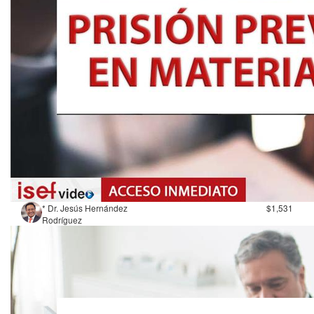
* Dr. Jesús Hernández
$1,531
Rodríguez