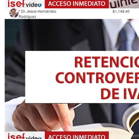
* Dr. Jesús Hernández
$1,148.40
Rodríguez