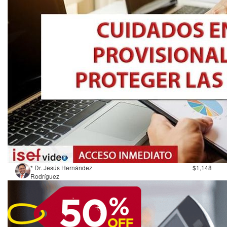
* Dr. Jesús Hernández
$1,148
Rodríguez