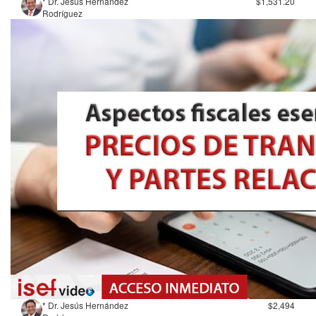
* Dr. Jesús Hernández
$1,531.20
Rodríguez
* Dr. Jesús Hernández
$2,494