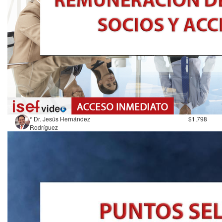
* Dr. Jesús Hernández
$1,798
Rodríguez