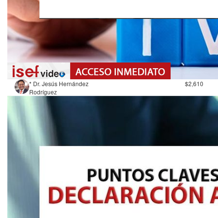
* Dr. Jesús Hernández
$2,610
Rodríguez