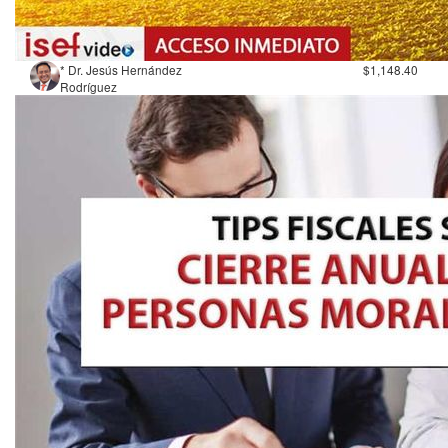
* Dr. Jesús Hernández
$1,148.40
Rodríguez