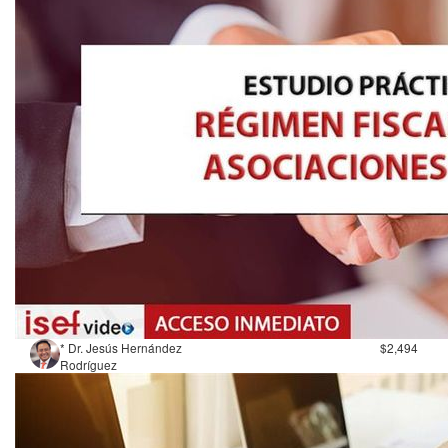
* Dr. Jesús Hernández
$2,494
Rodríguez