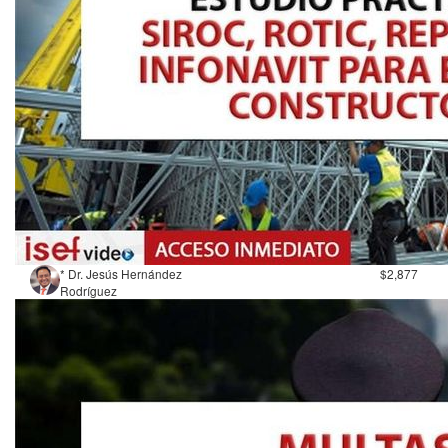
* Dr. Jesús Hernández
$2,877
Rodríguez