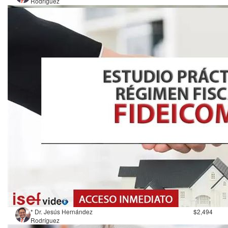
Rodríguez
* Dr. Jesús Hernández
$2,494
Rodríguez