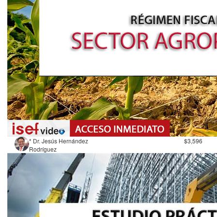
* Dr. Jesús Hernández
$3,596
Rodríguez