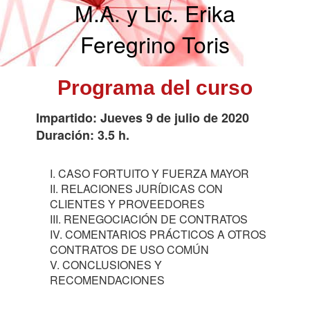
M.A. y Lic. Erika
Feregrino Toris
Programa del curso
Impartido: Jueves 9 de julio de 2020
Duración: 3.5 h.
I. CASO FORTUITO Y FUERZA MAYOR
II. RELACIONES JURÍDICAS CON
CLIENTES Y PROVEEDORES
III. RENEGOCIACIÓN DE CONTRATOS
IV. COMENTARIOS PRÁCTICOS A OTROS
CONTRATOS DE USO COMÚN
V. CONCLUSIONES Y
RECOMENDACIONES