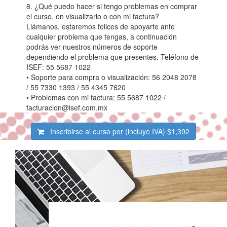
8. ¿Qué puedo hacer si tengo problemas en comprar
el curso, en visualizarlo o con mi factura?
Llámanos, estaremos felices de apoyarte ante
cualquier problema que tengas, a continuación
podrás ver nuestros números de soporte
dependiendo el problema que presentes. Teléfono de
ISEF: 55 5687 1022
• Soporte para compra o visualización: 56 2048 2078
/ 55 7330 1393 / 55 4345 7620
• Problemas con mi factura: 55 5687 1022 /
facturacion@isef.com.mx
Inscribirse al curso por (incluye IVA)
$1,392