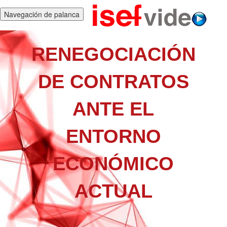
Navegación de palanca
RENEGOCIACIÓN
DE CONTRATOS
ANTE EL
ENTORNO
ECONÓMICO
ACTUAL