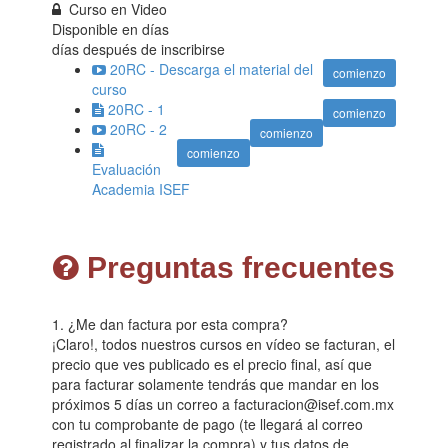
Curso en Video
Disponible en
días
días después de inscribirse
20RC - Descarga el material del
comienzo
curso
20RC - 1
comienzo
20RC - 2
comienzo
comienzo
Evaluación
Academia ISEF
Preguntas frecuentes
1. ¿Me dan factura por esta compra?
¡Claro!, todos nuestros cursos en vídeo se facturan, el
precio que ves publicado es el precio final, así que
para facturar solamente tendrás que mandar en los
próximos 5 días un correo a facturacion@isef.com.mx
con tu comprobante de pago (te llegará al correo
registrado al finalizar la compra) y tus datos de