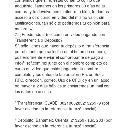
contenidos que si no estás contento con lo que
adquiriste, llámanos en los primeros 30 días de tu
compra y te devolvemos tu dinero, o bien, te damos
acceso a otro curso en vídeo del mismo valor, sin
justificaciones, tan sólo te pediremos tu opinión para
mejorar =)
7. ¿Puedo adquirir el curso en video pagando con
Transferencia o Depósito?
Sí, sólo tienes que hacer tu depósito o transferencia
por el monto que se indica en el botón de compra,
posteriormente enviar el comprobante de pago a
info@isef.com.mx junto con el nombre completo del
curso en video que estás pagando, tu nombre
completo y tus datos de facturación (Razón Social,
RFC, dirección, correo, Uso de CFDI); y en un lapso
no mayor a 2 días hábiles te enviaremos un mail con
los datos de acceso.
* Transferencia. CLABE: 002180028321325979 (por
favor escribe en la referencia tu razón social).
* Depósito. Banamex, Cuenta: 2132597 suc. 283 (por
favor escribe en la referencia tu razón social).