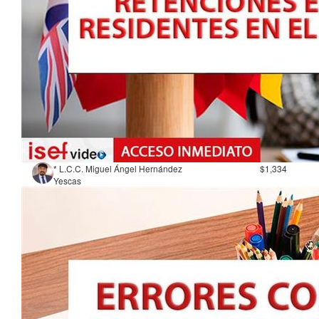
* L.C.C. Miguel Ángel Hernández
$1,334
Yescas