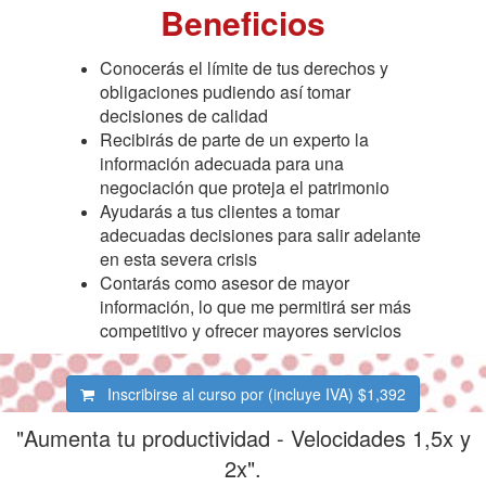
Beneficios
Conocerás el límite de tus derechos y
obligaciones pudiendo así tomar
decisiones de calidad
Recibirás de parte de un experto la
información adecuada para una
negociación que proteja el patrimonio
Ayudarás a tus clientes a tomar
adecuadas decisiones para salir adelante
en esta severa crisis
Contarás como asesor de mayor
información, lo que me permitirá ser más
competitivo y ofrecer mayores servicios
Inscribirse al curso por (incluye IVA)
$1,392
"Aumenta tu productividad - Velocidades 1,5x y
2x".