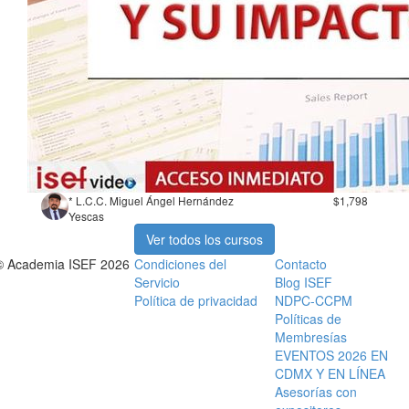
* L.C.C. Miguel Ángel Hernández
$1,798
Yescas
Ver todos los cursos
© Academia ISEF 2026
Condiciones del
Contacto
Servicio
Blog ISEF
Política de privacidad
NDPC-CCPM
Políticas de
Membresías
EVENTOS 2026 EN
CDMX Y EN LÍNEA
Asesorías con