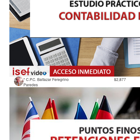
* C.P.C. Baltazar Feregrino
$2,877
Paredes