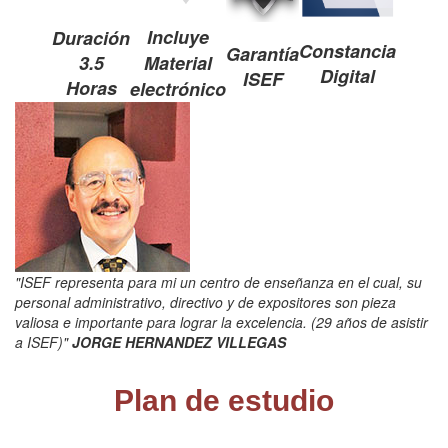
Incluye
Duración
Constancia
Garantía
3.5
Material
Digital
ISEF
Horas
electrónico
"ISEF representa para mi un centro de enseñanza en el cual, su
personal administrativo, directivo y de expositores son pieza
valiosa e importante para lograr la excelencia. (29 años de asistir
a ISEF)"
JORGE HERNANDEZ VILLEGAS
Plan de estudio