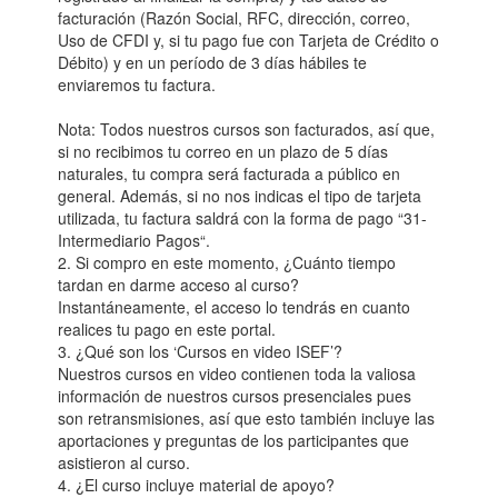
facturación (Razón Social, RFC, dirección, correo,
Uso de CFDI y, si tu pago fue con Tarjeta de Crédito o
Débito) y en un período de 3 días hábiles te
enviaremos tu factura.
Nota: Todos nuestros cursos son facturados, así que,
si no recibimos tu correo en un plazo de 5 días
naturales, tu compra será facturada a público en
general. Además, si no nos indicas el tipo de tarjeta
utilizada, tu factura saldrá con la forma de pago “31-
Intermediario Pagos“.
2. Si compro en este momento, ¿Cuánto tiempo
tardan en darme acceso al curso?
Instantáneamente, el acceso lo tendrás en cuanto
realices tu pago en este portal.
3. ¿Qué son los ‘Cursos en video ISEF’?
Nuestros cursos en video contienen toda la valiosa
información de nuestros cursos presenciales pues
son retransmisiones, así que esto también incluye las
aportaciones y preguntas de los participantes que
asistieron al curso.
4. ¿El curso incluye material de apoyo?