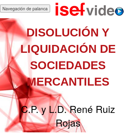
Navegación de palanca
DISOLUCIÓN Y
LIQUIDACIÓN DE
SOCIEDADES
MERCANTILES
C.P. y L.D. René Ruiz
Rojas