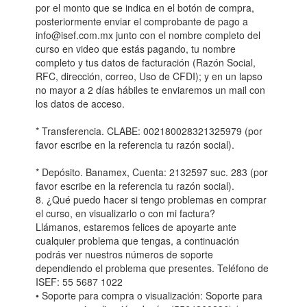
por el monto que se indica en el botón de compra,
posteriormente enviar el comprobante de pago a
info@isef.com.mx junto con el nombre completo del
curso en video que estás pagando, tu nombre
completo y tus datos de facturación (Razón Social,
RFC, dirección, correo, Uso de CFDI); y en un lapso
no mayor a 2 días hábiles te enviaremos un mail con
los datos de acceso.
* Transferencia. CLABE: 002180028321325979 (por
favor escribe en la referencia tu razón social).
* Depósito. Banamex, Cuenta: 2132597 suc. 283 (por
favor escribe en la referencia tu razón social).
8. ¿Qué puedo hacer si tengo problemas en comprar
el curso, en visualizarlo o con mi factura?
Llámanos, estaremos felices de apoyarte ante
cualquier problema que tengas, a continuación
podrás ver nuestros números de soporte
dependiendo el problema que presentes. Teléfono de
ISEF: 55 5687 1022
• Soporte para compra o visualización: Soporte para