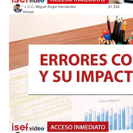
* L.C.C. Miguel Ángel Hernández
$1,334
Yescas