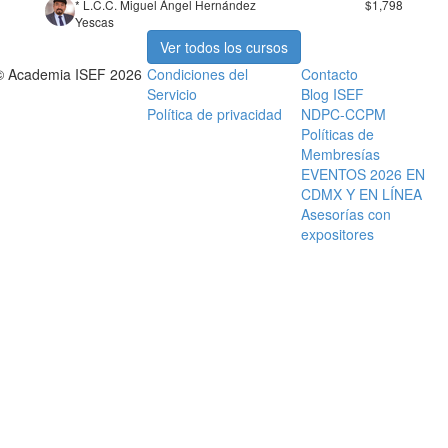
* L.C.C. Miguel Ángel Hernández
$1,798
Yescas
Ver todos los cursos
© Academia ISEF 2026
Condiciones del
Contacto
Servicio
Blog ISEF
Política de privacidad
NDPC-CCPM
Políticas de
Membresías
EVENTOS 2026 EN
CDMX Y EN LÍNEA
Asesorías con
expositores