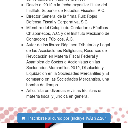
Desde el 2012 a la fecha expositor titular del
Instituto Superior de Estudios Fiscales, A.C.
Director General de la firma Ruiz Rojas
Defensa Fiscal y Corporativa, S.C.
Miembro del Colegio de Contadores Públicos
Chiapanecos, A.C. y del Instituto Mexicano de
Contadores Públicos, A.C.
Autor de los libros: Régimen Tributario y Legal
de las Asociaciones Religiosas, Recursos de
Revocación en Materia Fiscal Federal y
Asamblea de Socios o Accionistas en las
Sociedades Mercantiles 2012, Disolución y
Liquidación en la Sociedades Mercantiles y El
comisario en las Sociedades Mercantiles, una
bomba de tiempo.
Articulista en diversas revistas técnicas en
materia fiscal y jurídica en general.
Inscribirse al curso por (incluye IVA)
$2,204