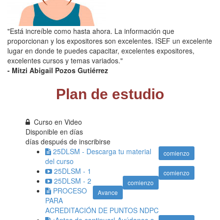
"Está increíble como hasta ahora. La información que
proporcionan y los expositores son excelentes. ISEF un excelente
lugar en donde te puedes capacitar, excelentes expositores,
excelentes cursos y temas variados."
- Mitzi Abigail Pozos Gutiérrez
Plan de estudio
Curso en Video
Disponible en
días
días después de inscribirse
25DLSM - Descarga tu material
comienzo
del curso
25DLSM - 1
comienzo
25DLSM - 2
comienzo
PROCESO
Avance
PARA
ACREDITACIÓN DE PUNTOS NDPC
¡Antes de continuar! Ayúdanos a