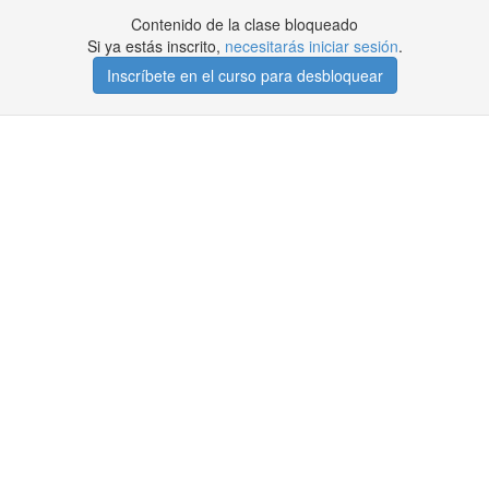
Contenido de la clase bloqueado
Si ya estás inscrito,
necesitarás iniciar sesión
.
Inscríbete en el curso para desbloquear