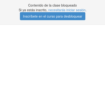
Contenido de la clase bloqueado
Si ya estás inscrito,
necesitarás iniciar sesión
.
Inscríbete en el curso para desbloquear